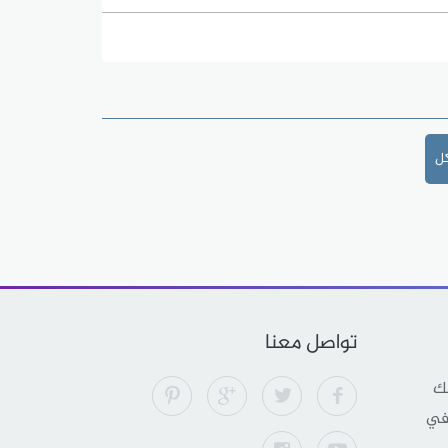
كل
تواصل معنا
لك
 في