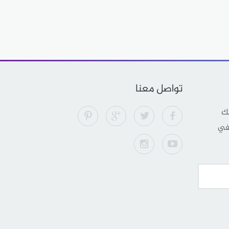
تواصل معنا
لك
 في