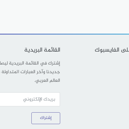
على الفايسبوك
القائمة البريدية
إشترك في القائمة البريدية ليص
جديدنا وآخر العبارات المتداولة
العالم العربي.
إشتراك