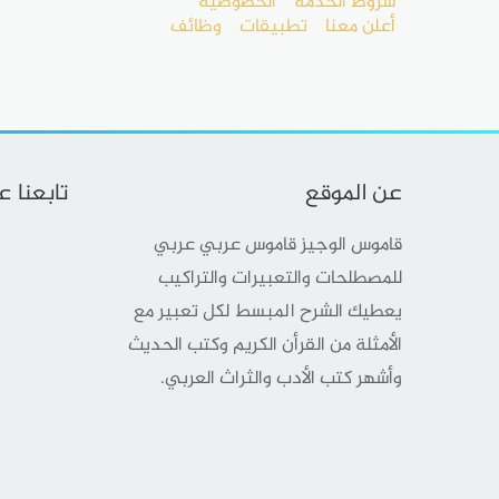
شروط الخدمة
الخصوصية
أعلن معنا
تطبيقات
وظائف
عن الموقع
تابعنا 
قاموس الوجيز قاموس عربي عربي
للمصطلحات والتعبيرات والتراكيب
يعطيك الشرح المبسط لكل تعبير مع
الأمثلة من القرأن الكريم وكتب الحديث
وأشهر كتب الأدب والثراث العربي.