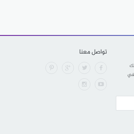
تواصل معنا
لك
 في