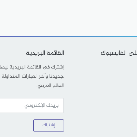
على الفايسبوك
القائمة البريدية
إشترك في القائمة البريدية ليص
جديدنا وآخر العبارات المتداولة
العالم العربي.
إشتراك