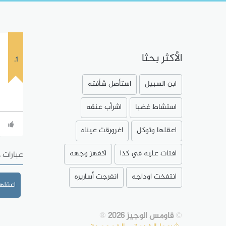
الأكثر بحثا
1.
ابن السبيل
استأصل شأفته
استشاط غضبا
اشرأب عنقه
اعقلها وتوكل
اغرورقت عيناه
افتات عليه في كذا
اكفهز وجهه
عبارات 
انتفخت اوداجه
انفرجت أساريره
اعقلها
©
قاومس الوجيز 2026
®