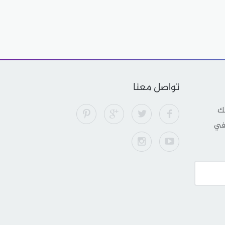
تواصل معنا
لك
 في