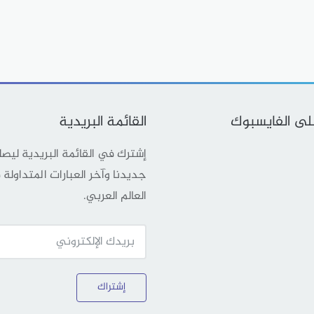
على الفايسبوك
القائمة البريدية
إشترك في القائمة البريدية ليص
جديدنا وآخر العبارات المتداولة
العالم العربي.
إشتراك