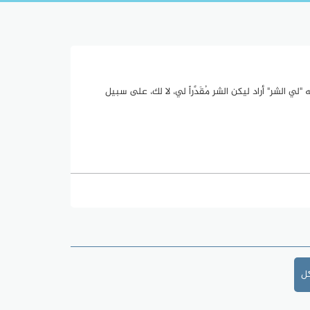
لي الشر" أراد ليكن الشر مُقَدَّراً لي، لا لك، على سبيل
كل