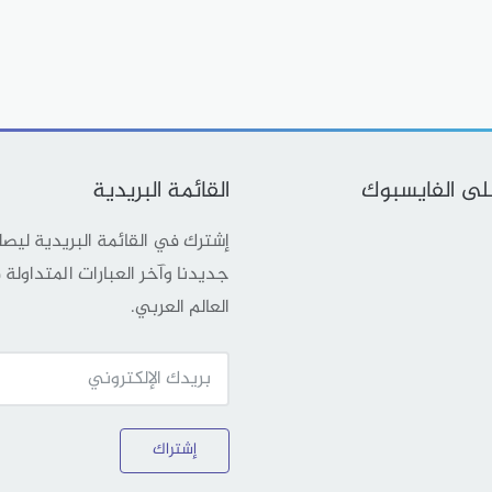
على الفايسبوك
القائمة البريدية
إشترك في القائمة البريدية ليص
جديدنا وآخر العبارات المتداولة
العالم العربي.
إشتراك