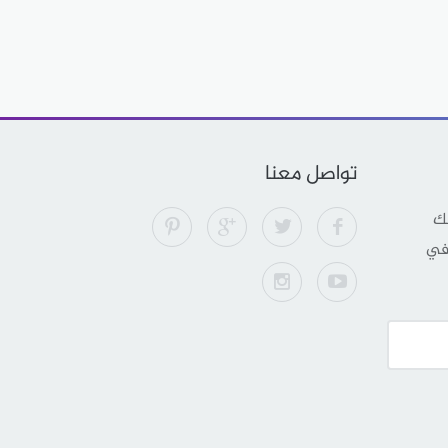
تواصل معنا
لك
 في