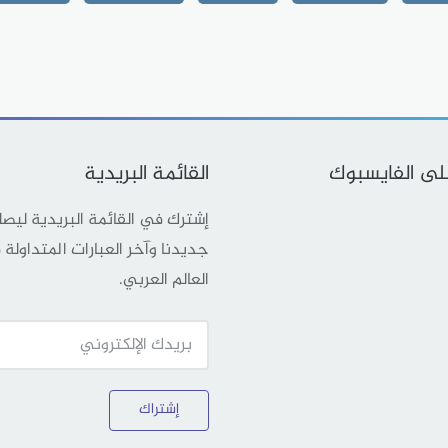
على الفايسبوك
القائمة البريدية
إشترك في القائمة البريدية ليص
جديدنا وآخر العبارات المتداولة
العالم العربي.
إشتراك