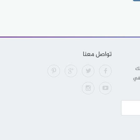
تواصل معنا
لك
 في