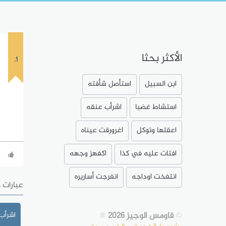
الأكثر بحثا
1.
ابن السبيل
استأصل شأفته
استشاط غضبا
اشرأب عنقه
اعقلها وتوكل
اغرورقت عيناه
افتات عليه في كذا
اكفهز وجهه
انتفخت اوداجه
انفرجت أساريره
عبارات 
©
قاومس الوجيز 2026
®
اشرأب