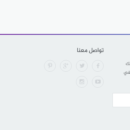
تواصل معنا
لك
 في