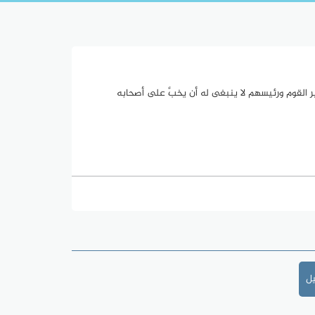
أمير القوم ورئيسهم لا ينبغى له أن يخبَّ على أصحابه
يل