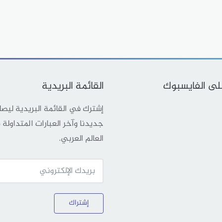
على الفايسبوك
القائمة البريدية
إشترك في القائمة البريدية ليص
جديدنا وآخر العبارات المتداولة
العالم العربي.
إشتراك