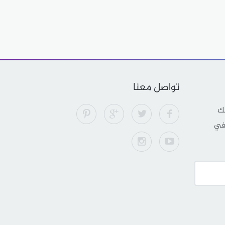
تواصل معنا
لك
 في