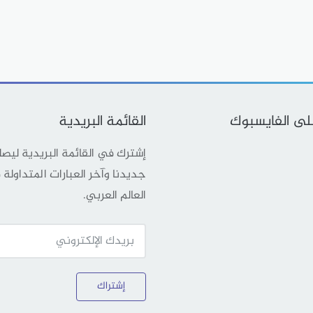
على الفايسبوك
القائمة البريدية
إشترك في القائمة البريدية ليص
جديدنا وآخر العبارات المتداولة
العالم العربي.
إشتراك