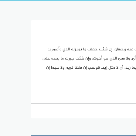
لك فيه وجهان: إن شئت جعلت ما بمنزلة الذي وأضمرت
ك، أي: ولا سي الذي هو أخوك، وإن شئت جررت ما بعده على
د: أي لا مثل زيد. قولهم: إن فلانا كريم ولا سيما إن