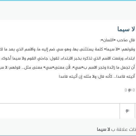
لا سيما
قال صاحب «اللسان»:
وقولهم: «لا سيما» كلمة يستثنى بها، وهو سي ضم إليه ما، والاسم الذي بعد ما 
ابتداء، ورفعت الاسم الذي تذكره بخبر الابتداء، تقول: جاءني القوم ولا سيما أخو
أن تجعل ما زائدة وتجر الاسم ب«سي»، لأن معنى«سي» معنى مثل... قولهم: لا سيما زي
أتيته قاعدا... كأنه قال: ولا مثله إن أتيته قاعدا
0
0
ذات علاقة ب
لا سيما