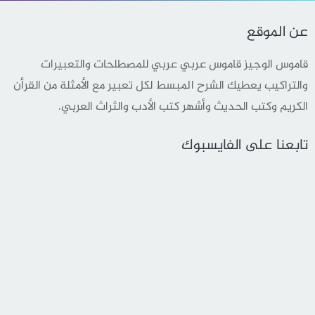
عن الموقع
قاموس الوجيز قاموس عربي عربي للمصطلحات والتعبيرات
والتراكيب يعطيك الشرح المبسط لكل تعبير مع الأمثلة من القرأن
الكريم وكتب الحديث وأشهر كتب الأدب والثراث العربي.
تابعنا على الفايسبوك