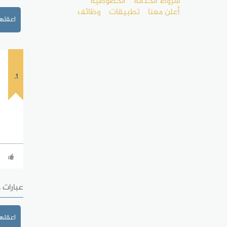
شروط الخدمة
الخصوصية
أعلن معنا
تطبيقات
وظائف
اعقلها
1.
عبارات 
اعقلها