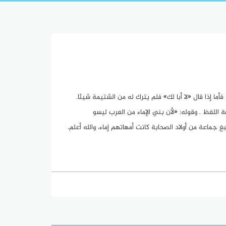
أما إذا قال «لا أبا لك» فلم يترك له من الشتيمة شيئا.
 اللفظ . وقوله: «لأن بني الإماء من العرب ليسو
 جماعة من أولاد الصحابة كانت أمهاتهم إماء، والله أعلم.