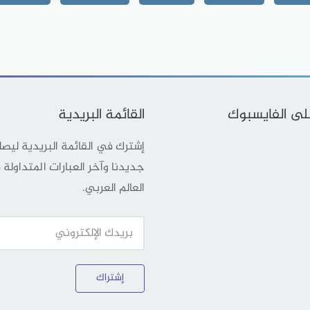
على الفايسبوك
القائمة البريدية
إشترك في القائمة البريدية ليص
جديدنا وآخر العبارات المتداولة
العالم العربي.
إشتراك