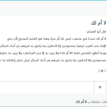
لا أم لك
قال أبو الهيثم:
لا أم لك عندنا في مذهب: ليس لك أم حرة، وهذا هو الشتم الصحيح لأن بني
الإماء عند العرب ليسوا بمحمودين ولا لاحقين بما يلحق به غيرهم من أبناء الحرائر، ف
وربما أطلق الشخص لفظ «لا أم لك» ولا يريد به إلا زجر المخاطب، ولا يريد به حقيقة
بمحمودين ولا لاحقين بما يلحق به غيرهم من أبناء الحرائر ليس على إطلاقه؛ إذ نبغ
0
0
ذات علاقة ب
لا أم لك