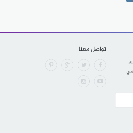
تواصل معنا
لك
 في