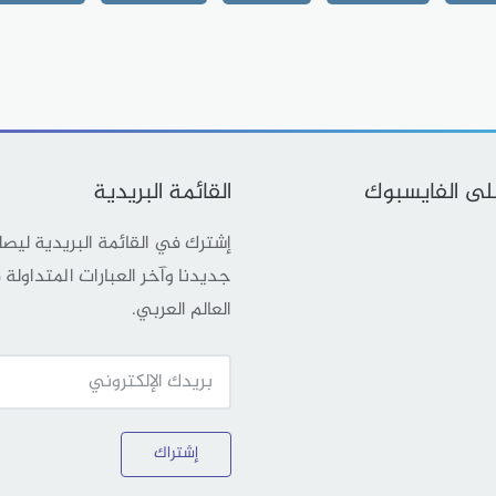
على الفايسبوك
القائمة البريدية
إشترك في القائمة البريدية ليص
جديدنا وآخر العبارات المتداولة
العالم العربي.
إشتراك