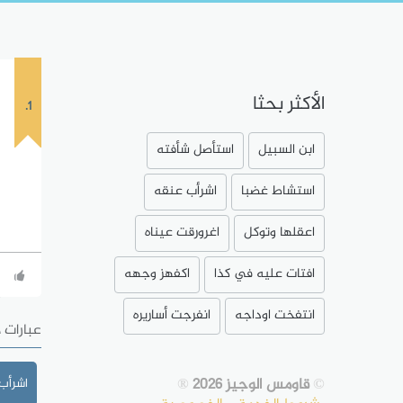
الأكثر بحثا
1.
ابن السبيل
استأصل شأفته
استشاط غضبا
اشرأب عنقه
اعقلها وتوكل
اغرورقت عيناه
افتات عليه في كذا
اكفهز وجهه
انتفخت اوداجه
انفرجت أساريره
عبارات 
©
قاومس الوجيز 2026
®
اشرأب