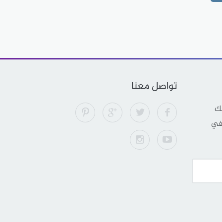
تواصل معنا
لك
 في