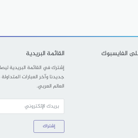
على الفايسبوك
القائمة البريدية
إشترك في القائمة البريدية ليص
جديدنا وآخر العبارات المتداولة
العالم العربي.
إشتراك