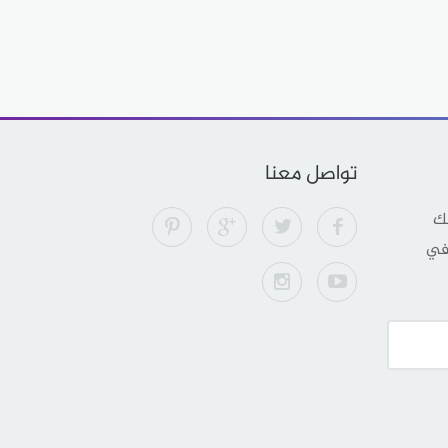
تواصل معنا
لك
 في