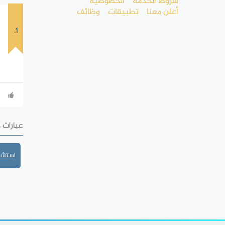
شروط الخدمة
الخصوصية
أعلن معنا
تطبيقات
وظائف
1.
عبارات 
استشا