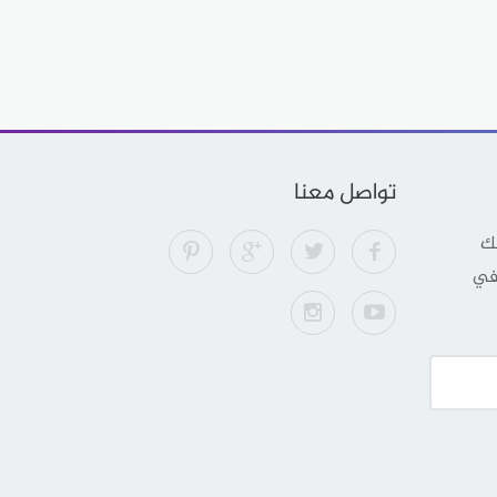
تواصل معنا
لك
 في