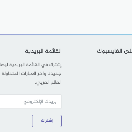
على الفايسبوك
القائمة البريدية
إشترك في القائمة البريدية ليص
جديدنا وآخر العبارات المتداولة
العالم العربي.
إشتراك