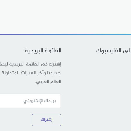
على الفايسبوك
القائمة البريدية
إشترك في القائمة البريدية ليص
جديدنا وآخر العبارات المتداولة
العالم العربي.
إشتراك