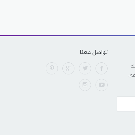
تواصل معنا
لك
 في