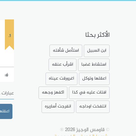
الأكثر بحثا
1.
ابن السبيل
استأصل شأفته
استشاط غضبا
اشرأب عنقه
اعقلها وتوكل
اغرورقت عيناه
افتات عليه في كذا
اكفهز وجهه
عبارات 
انتفخت اوداجه
انفرجت أساريره
اعقلها
©
قاومس الوجيز 2026
®