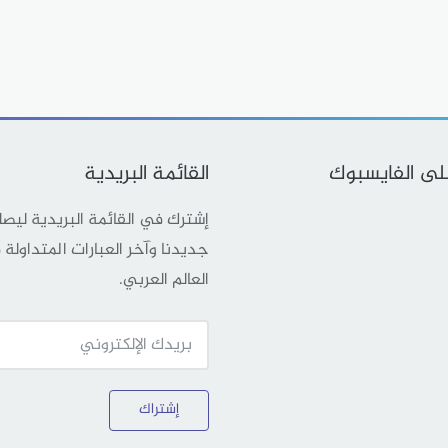
على الفايسبوك
القائمة البريدية
إشترك في القائمة البريدية ليص
جديدنا وآخر العبارات المتداولة
العالم العربي.
إشتراك