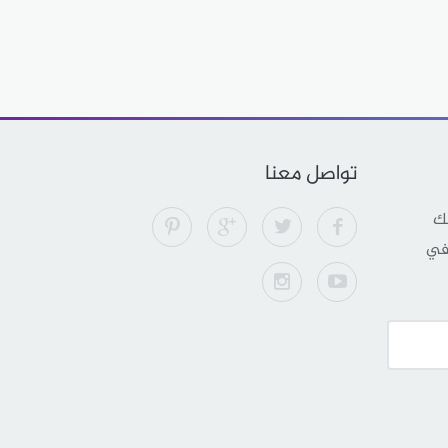
تواصل معنا
لك
 في