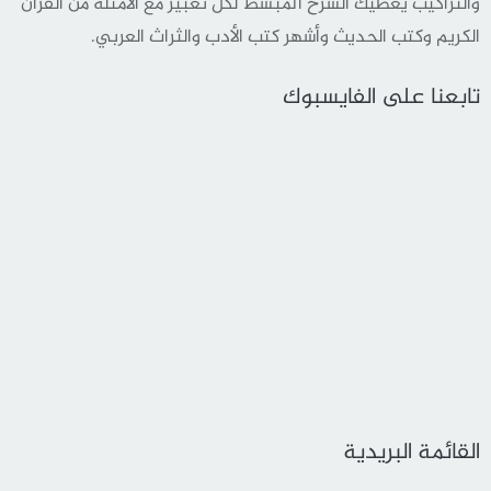
والتراكيب يعطيك الشرح المبسط لكل تعبير مع الأمثلة من القرأن
الكريم وكتب الحديث وأشهر كتب الأدب والثراث العربي.
تابعنا على الفايسبوك
القائمة البريدية