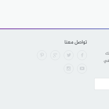
تواصل معنا
لك
 في