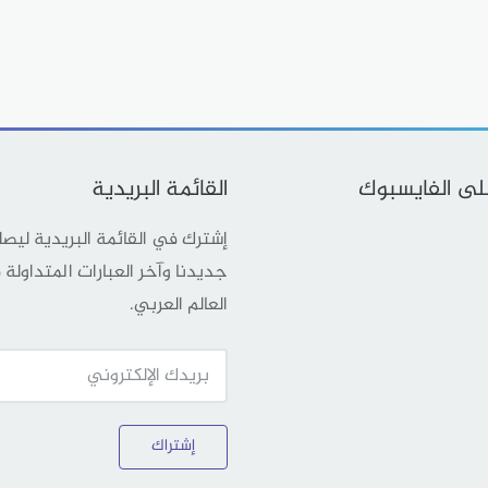
على الفايسبوك
القائمة البريدية
إشترك في القائمة البريدية ليص
جديدنا وآخر العبارات المتداولة
العالم العربي.
إشتراك