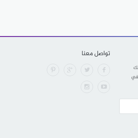
تواصل معنا
لك
 في