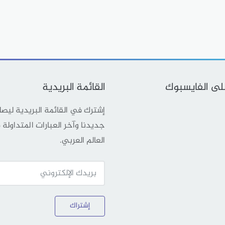
على الفايسبوك
القائمة البريدية
إشترك في القائمة البريدية ليص
جديدنا وآخر العبارات المتداولة
العالم العربي.
إشتراك