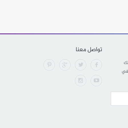
تواصل معنا
لك
 في