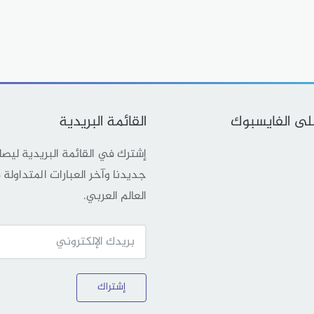
على الفايسبوك
القائمة البريدية
إشترك في القائمة البريدية ليص
جديدنا وآخر العبارات المتداولة
العالم العربي.
إشتراك