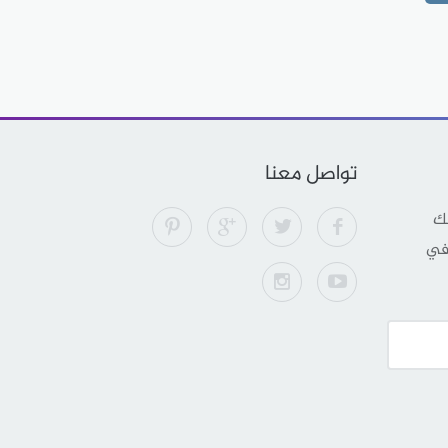
تواصل معنا
لك
 في