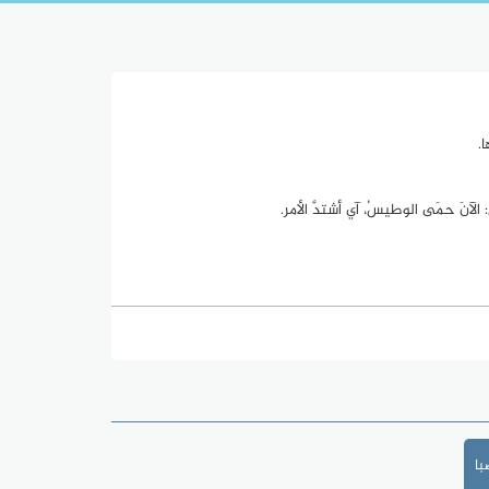
.
الآنَ حمَى الوطيسُ، آي أشتدَّ الأمر.
ا