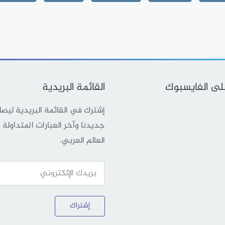
على الفايسبوك
القائمة البريدية
إشترك في القائمة البريدية ليص
جديدنا وآخر العبارات المتداولة
العالم العربي.
إشتراك