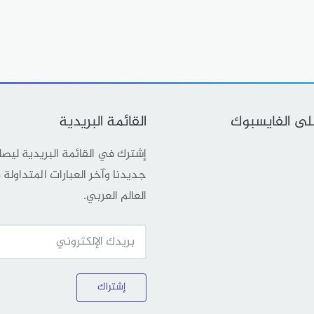
على الفايسبوك
القائمة البريدية
إشترك في القائمة البريدية ليص
جديدنا وآخر العبارات المتداولة
العالم العربي.
إشتراك