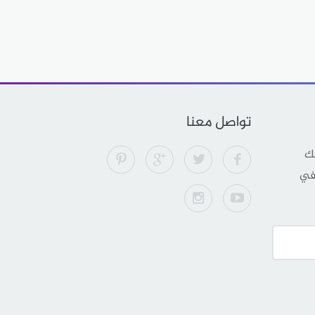
تواصل معنا
لك
 في