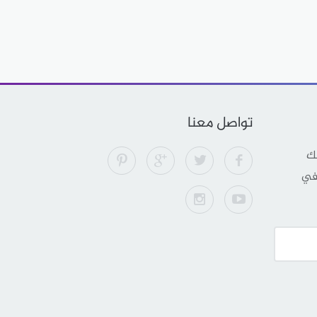
تواصل معنا
لك
 في