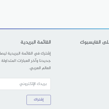
على الفايسبوك
القائمة البريدية
إشترك في القائمة البريدية ليص
جديدنا وآخر العبارات المتداولة
العالم العربي.
إشتراك