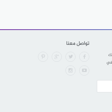
تواصل معنا
لك
 في