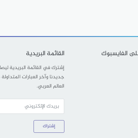
على الفايسبوك
القائمة البريدية
إشترك في القائمة البريدية ليص
جديدنا وآخر العبارات المتداولة
العالم العربي.
إشتراك