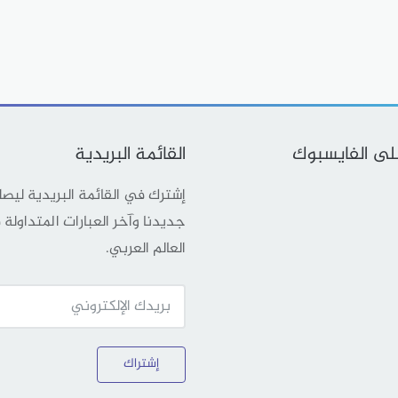
على الفايسبوك
القائمة البريدية
إشترك في القائمة البريدية ليص
جديدنا وآخر العبارات المتداولة
العالم العربي.
إشتراك