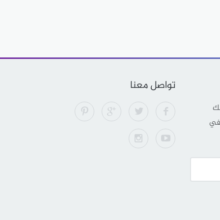
تواصل معنا
لك
 في