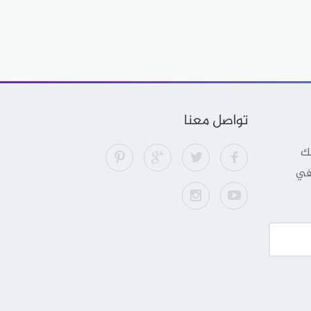
تواصل معنا
لك
 في