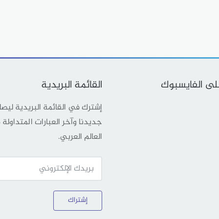
على الفايسبوك
القائمة البريدية
إشترك في القائمة البريدية ليص
جديدنا وآخر العبارات المتداولة
العالم العربي.
إشتراك