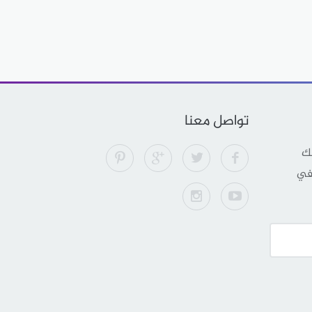
تواصل معنا
لك
 في