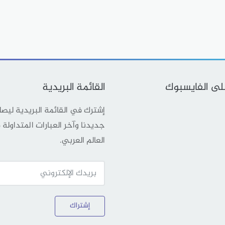
على الفايسبوك
القائمة البريدية
إشترك في القائمة البريدية ليص
جديدنا وآخر العبارات المتداولة
العالم العربي.
إشتراك