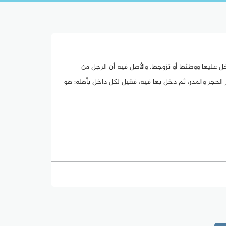
خل عليها ووطئها أو تزوجها. والأصل فيه أن الرجل من
ير الحجر والمدر، ثم دخل بها فيه، فقيل لكل داخل بأهله: هو