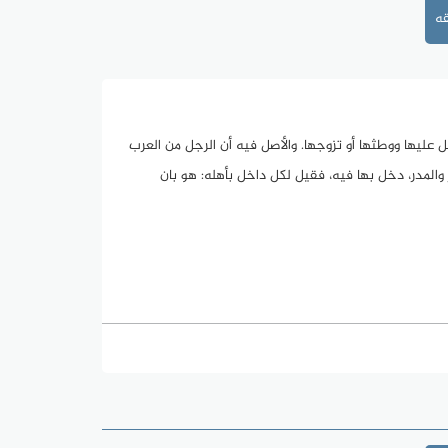
ه
ل عليها ووطثها أو تزوجها. والأصل فيه أن الرجل من العرب
ر والمدر، دخل بها فيه، فقيل لكل داخل بأهله: هو بان