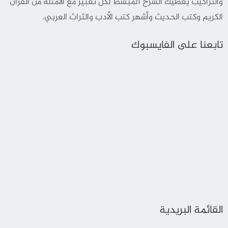
والتراكيب يعطيك الشرح المبسط لكل تعبير مع الأمثلة من القرأن
الكريم وكتب الحديث وأشهر كتب الأدب والثراث العربي.
تابعنا على الفايسبوك
القائمة البريدية