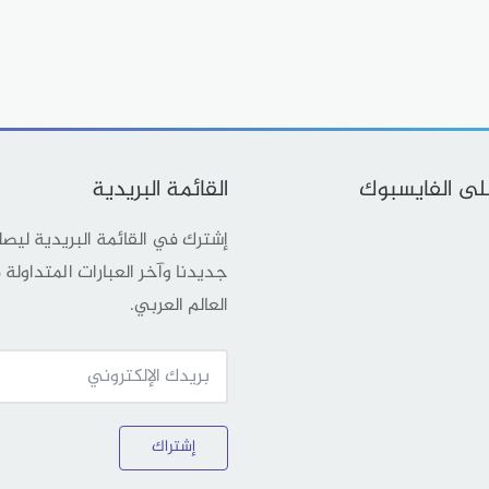
على الفايسبوك
القائمة البريدية
إشترك في القائمة البريدية ليص
جديدنا وآخر العبارات المتداولة
العالم العربي.
إشتراك