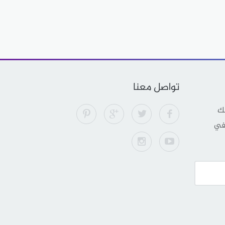
تواصل معنا
لك
 في