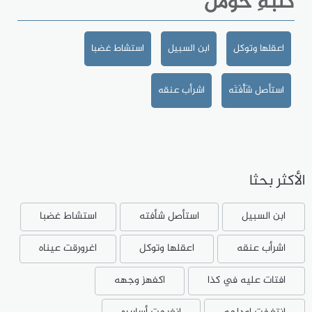
كَلْبَةِ حَوْمَلَ
اعقلها وتوكل
ابن السبيل
استشاط غضبا
استأصل شَأْفَتَه
اشرأب عنقه
الأكثر بحثا
ابن السبيل
استأصل شأفته
استشاط غضبا
اشرأب عنقه
اعقلها وتوكل
اغرورقت عيناه
افتات عليه في كذا
اكفهز وجهه