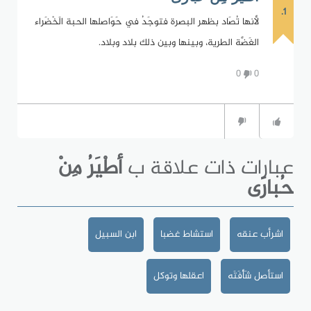
1.
لأنها تُصَاد بظهر البصرة فتوجَدُ في حَوَاصلها الحبة الَخْضَراء
الغَضَّة الطرية، وبينها وبين ذلك بلاد وبلاد.
0
0
عبارات ذات علاقة ب
أطْيَرُ مِنْ
حُبارَى
اشرأب عنقه
استشاط غضبا
ابن السبيل
استأصل شَأْفَتَه
اعقلها وتوكل