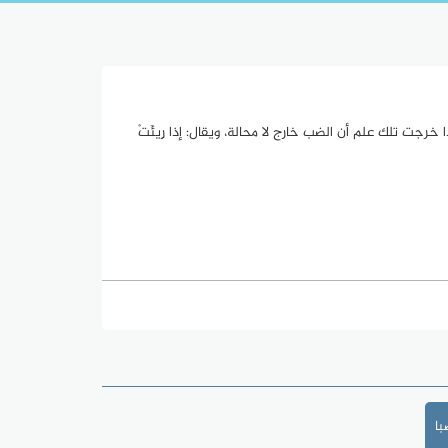
 خرجت تلك علم أن الضب خارج لا محالة، ويقال: إذا رِيئَتْ
ا