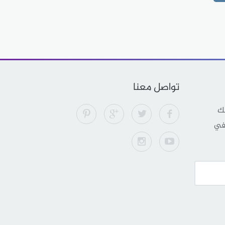
تواصل معنا
لك
 في