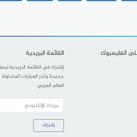
على الفايسبوك
القائمة البريدية
إشترك في القائمة البريدية ليص
جديدنا وآخر العبارات المتداولة
العالم العربي.
إشتراك